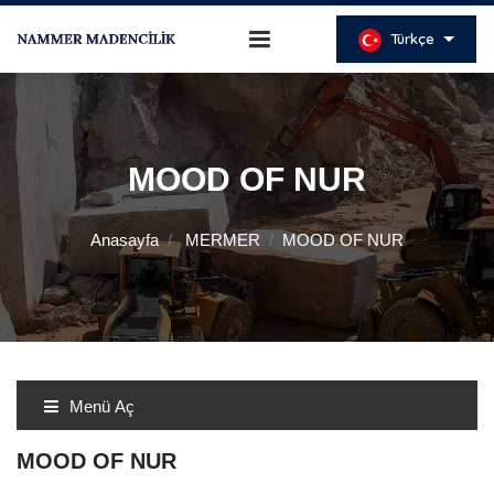
Türkçe
MOOD OF NUR
Anasayfa
MERMER
MOOD OF NUR
Menü Aç
MOOD OF NUR